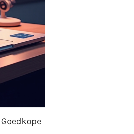
n Goedkope