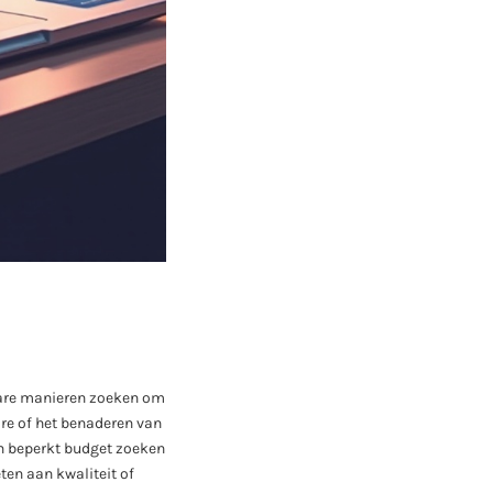
bare manieren zoeken om
are of het benaderen van
n beperkt budget zoeken
ten aan kwaliteit of