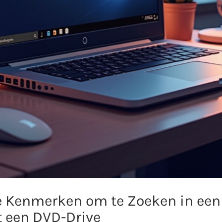
e Kenmerken om te Zoeken in ee
 een DVD-Drive