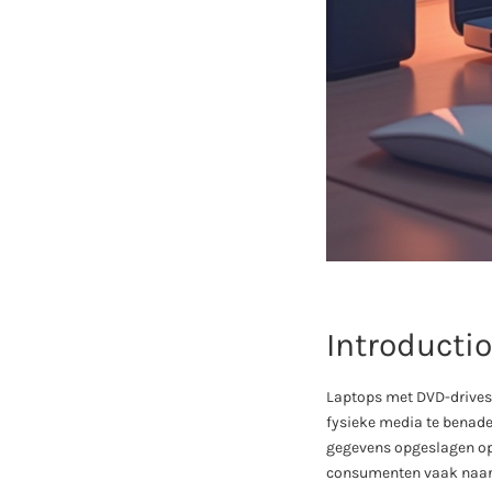
Introducti
Laptops met DVD-drives
fysieke media te benader
gegevens opgeslagen op
consumenten vaak naar l