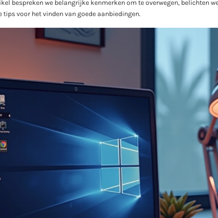
 artikel bespreken we belangrijke kenmerken om te overwegen, belichten w
e tips voor het vinden van goede aanbiedingen.