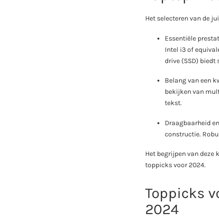
Het selecteren van de j
Essentiële presta
Intel i3 of equiv
drive (SSD) biedt 
Belang van een kw
bekijken van mult
tekst.
Draagbaarheid en 
constructie. Robu
Het begrijpen van deze k
toppicks voor 2024.
Toppicks v
2024