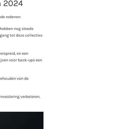
n 2024
nde redenen:
 hebben nog steeds
ang tot deze collecties
erspreid, en een
ijven voor back-ups een
 behouden van de
investering verbeteren.