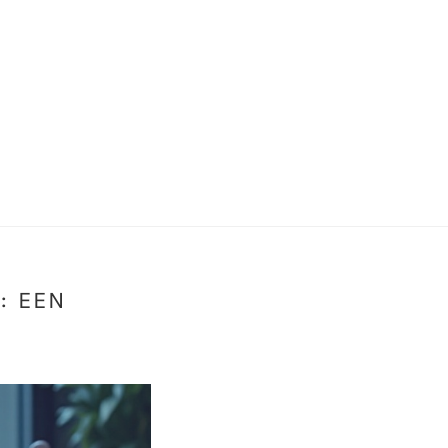
: EEN