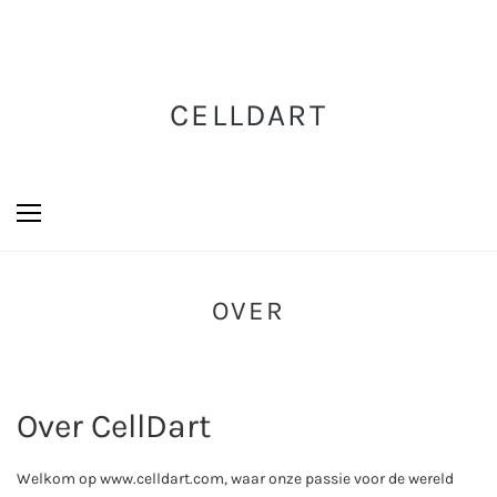
CELLDART
OVER
Over CellDart
Welkom op www.celldart.com, waar onze passie voor de wereld