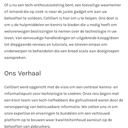
Of u nu een tech-enthousiasteling bent, een toevallige waarnemer
of iemand die op zoek is naar de juiste gadget om aan uw
behoeften te voldoen, CellDart is hier om u te helpen. Ons doel is
om u de hulpmiddelen en kennis te bieden die u nodig heeft om
weloverwogen beslissingen te nemen over de technologie in uw
leven. Van eenvoudige handleidingen en uitgebreide koopgidsen
tot diepgaande reviews en tutorials, we streven ernaar om
onderwerpen te behandelen die een breed scala aan doelgroepen
aanspreken.
Ons Verhaal
CellDart werd opgericht met de visie om een centraal kennis- en
informatiepunt voor technologie te creëren. Onze reis begon met
een klein team van tech-liefhebbers die gefrustreerd waren door de
versnippering van betrouwbare informatie. We zetten ons in om
onze expertise en ervaringen te bundelen om een vertrouwd
platform op te bouwen waar kwaliteitsinhoud aansluit op de
behoeften van gebruikers.