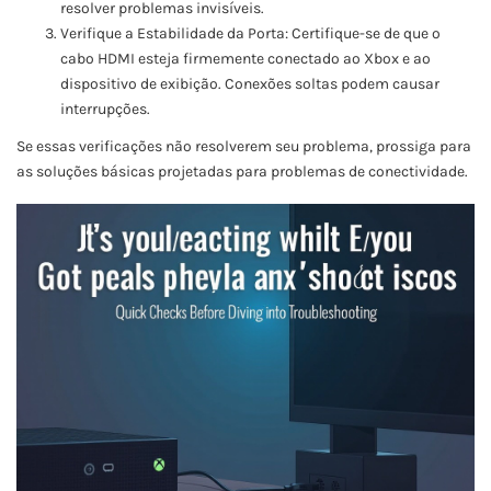
resolver problemas invisíveis.
Verifique a Estabilidade da Porta: Certifique-se de que o
cabo HDMI esteja firmemente conectado ao Xbox e ao
dispositivo de exibição. Conexões soltas podem causar
interrupções.
Se essas verificações não resolverem seu problema, prossiga para
as soluções básicas projetadas para problemas de conectividade.