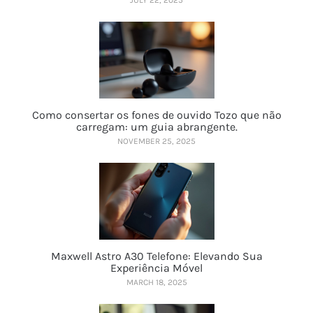
JULY 22, 2025
Como consertar os fones de ouvido Tozo que não
carregam: um guia abrangente.
NOVEMBER 25, 2025
Maxwell Astro A30 Telefone: Elevando Sua
Experiência Móvel
MARCH 18, 2025