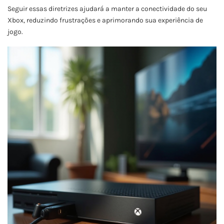
Seguir essas diretrizes ajudará a manter a conectividade do seu
Xbox, reduzindo frustrações e aprimorando sua experiência de
jogo.