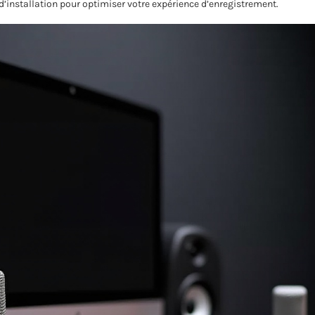
d’installation pour optimiser votre expérience d’enregistrement.