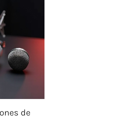
hones de