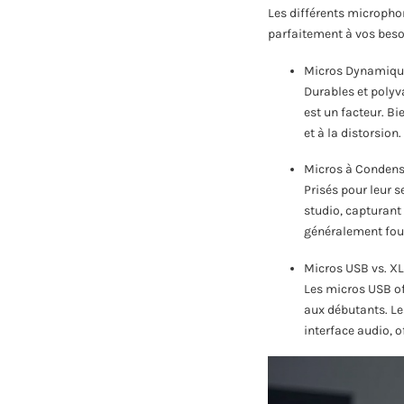
Les différents microphon
parfaitement à vos beso
Micros Dynamiqu
Durables et polyv
est un facteur. B
et à la distorsion.
Micros à Condens
Prisés pour leur s
studio, capturant
généralement four
Micros USB vs. X
Les micros USB of
aux débutants. L
interface audio, o