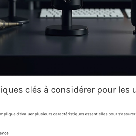
iques clés à considérer pour les u
plique d’évaluer plusieurs caractéristiques essentielles pour s’assurer 
uence