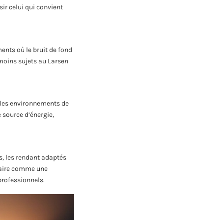
ir celui qui convient
ents où le bruit de fond
 moins sujets au Larsen
r les environnements de
 source d’énergie,
s, les rendant adaptés
taire comme une
professionnels.