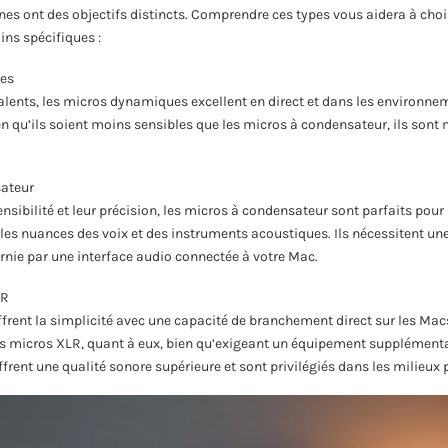
es ont des objectifs distincts. Comprendre ces types vous aidera à chois
ins spécifiques :
es
alents, les micros dynamiques excellent en direct et dans les environnem
ien qu’ils soient moins sensibles que les micros à condensateur, ils sont
ateur
ensibilité et leur précision, les micros à condensateur sont parfaits pou
 les nuances des voix et des instruments acoustiques. Ils nécessitent une
nie par une interface audio connectée à votre Mac.
LR
frent la simplicité avec une capacité de branchement direct sur les Mac
es micros XLR, quant à eux, bien qu’exigeant un équipement supplémen
ffrent une qualité sonore supérieure et sont privilégiés dans les milieux 