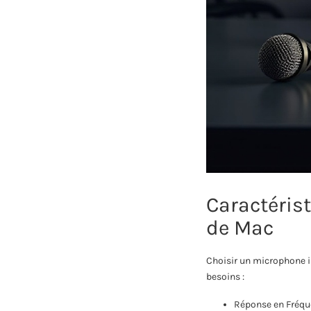
Caractérist
de Mac
Choisir un microphone im
besoins :
Réponse en Fréq