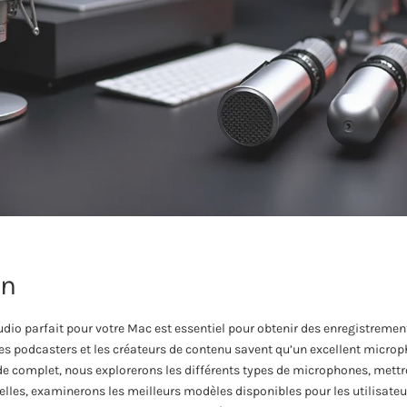
on
udio parfait pour votre Mac est essentiel pour obtenir des enregistreme
 les podcasters et les créateurs de contenu savent qu’un excellent micro
ide complet, nous explorerons les différents types de microphones, mettr
elles, examinerons les meilleurs modèles disponibles pour les utilisateu