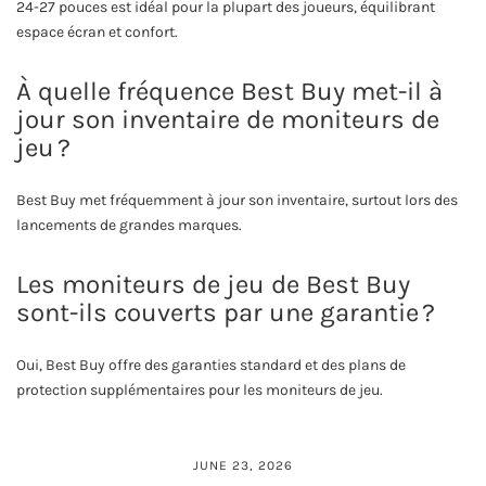
24-27 pouces est idéal pour la plupart des joueurs, équilibrant
espace écran et confort.
À quelle fréquence Best Buy met-il à
jour son inventaire de moniteurs de
jeu ?
Best Buy met fréquemment à jour son inventaire, surtout lors des
lancements de grandes marques.
Les moniteurs de jeu de Best Buy
sont-ils couverts par une garantie ?
Oui, Best Buy offre des garanties standard et des plans de
protection supplémentaires pour les moniteurs de jeu.
JUNE 23, 2026