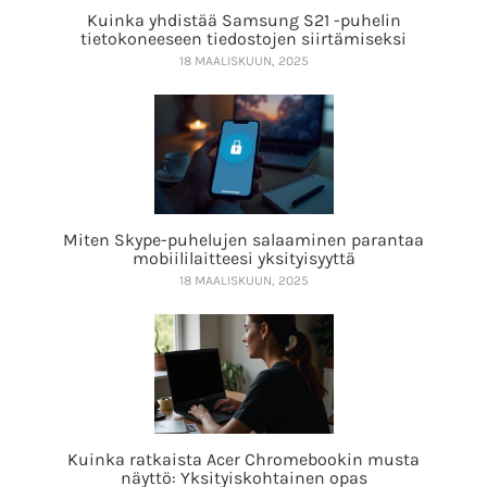
Kuinka yhdistää Samsung S21 -puhelin
tietokoneeseen tiedostojen siirtämiseksi
18 MAALISKUUN, 2025
Miten Skype-puhelujen salaaminen parantaa
mobiililaitteesi yksityisyyttä
18 MAALISKUUN, 2025
Kuinka ratkaista Acer Chromebookin musta
näyttö: Yksityiskohtainen opas