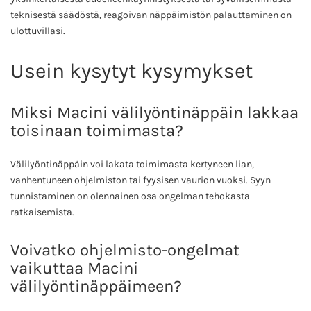
teknisestä säädöstä, reagoivan näppäimistön palauttaminen on
ulottuvillasi.
Usein kysytyt kysymykset
Miksi Macini välilyöntinäppäin lakkaa
toisinaan toimimasta?
Välilyöntinäppäin voi lakata toimimasta kertyneen lian,
vanhentuneen ohjelmiston tai fyysisen vaurion vuoksi. Syyn
tunnistaminen on olennainen osa ongelman tehokasta
ratkaisemista.
Voivatko ohjelmisto-ongelmat
vaikuttaa Macini
välilyöntinäppäimeen?