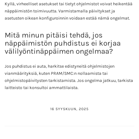
Kyllä, virheelliset asetukset tai tietyt ohjelmistot voivat heikentää
näppäimistön toimivuutta. Varmistamalla päivitykset ja
asetusten oikean konfiguroinnin voidaan estää nämä ongelmat.
Mitä minun pitäisi tehdä, jos
näppäimistön puhdistus ei korjaa
välilyöntinäppäimen ongelmaa?
Jos puhdistus ei auta, harkitse edistyneitä ohjelmistojen
vianmäärityksiä, kuten PRAM/SMC:n nollaamista tai
ohjelmistopäivitysten tarkistamista. Jos ongelma jatkuu, tarkista
laitteisto tai konsultoi ammattilaista.
16 SYYSKUUN, 2025