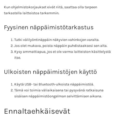
Kun ohjelmistokorjaukset eivät riitä, saattaa olla tarpeen
tarkastella laitteistoa tarkemmin.
Fyysinen näppäimistötarkastus
Tutki välilyöntinäppäin näkyvien vahinkojen varalta.
Jos olet mukava, poista näppäin puhdistaaksesi sen alta.
Kysy ammattiapua, jos et ole varma laitteiston käsittelystä
itse.
Ulkoisten näppäimistöjen käyttö
Käytä USB- tai Bluetooth-ulkoista näppäimistöä.
Tämä voi toimia väliaikaisena tai pysyvänä ratkaisuna
sisäisen näppäimistöongelman selvittämisen aikana.
Ennaltaehkäisevät