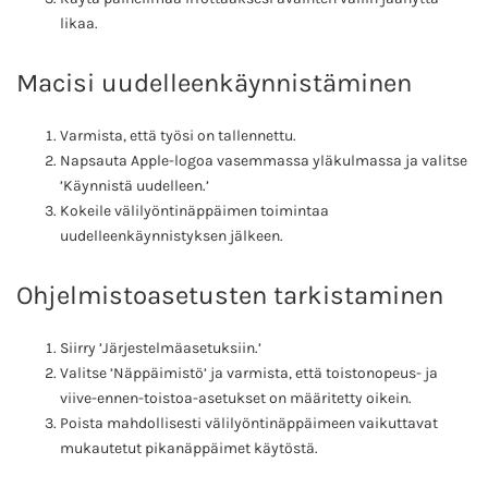
likaa.
Macisi uudelleenkäynnistäminen
Varmista, että työsi on tallennettu.
Napsauta Apple-logoa vasemmassa yläkulmassa ja valitse
’Käynnistä uudelleen.’
Kokeile välilyöntinäppäimen toimintaa
uudelleenkäynnistyksen jälkeen.
Ohjelmistoasetusten tarkistaminen
Siirry ’Järjestelmäasetuksiin.’
Valitse ’Näppäimistö’ ja varmista, että toistonopeus- ja
viive-ennen-toistoa-asetukset on määritetty oikein.
Poista mahdollisesti välilyöntinäppäimeen vaikuttavat
mukautetut pikanäppäimet käytöstä.