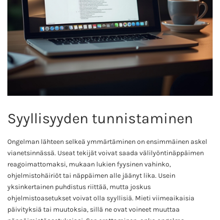
Syyllisyyden tunnistaminen
Ongelman lähteen selkeä ymmärtäminen on ensimmäinen askel
vianetsinnässä. Useat tekijät voivat saada välilyöntinäppäimen
reagoimattomaksi, mukaan lukien fyysinen vahinko,
ohjelmistohäiriöt tai näppäimen alle jäänyt lika. Usein
yksinkertainen puhdistus riittää, mutta joskus
ohjelmistoasetukset voivat olla syyllisiä. Mieti viimeaikaisia
päivityksiä tai muutoksia, sillä ne ovat voineet muuttaa