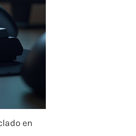
clado en