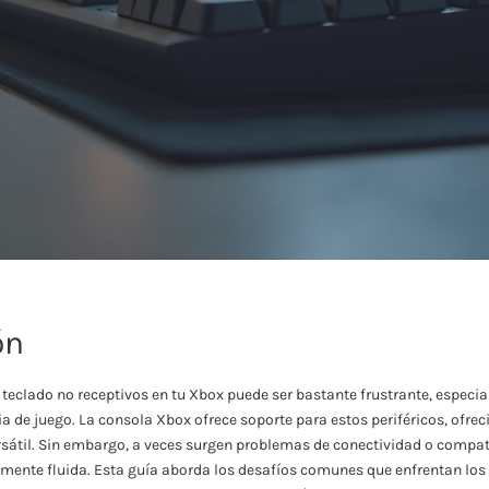
ón
y teclado no receptivos en tu Xbox puede ser bastante frustrante, espec
a de juego. La consola Xbox ofrece soporte para estos periféricos, ofrec
sátil. Sin embargo, a veces surgen problemas de conectividad o compat
mente fluida. Esta guía aborda los desafíos comunes que enfrentan los 