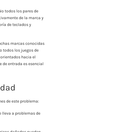
No todos los pares de
tivamente de la marca y
ría de teclados y
 Muchas marcas conocidas
o todos los juegos de
orientados hacia el
e de entrada es esencial
idad
nes de este problema:
e lleva a problemas de
bricos dañados pueden