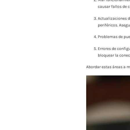
causar fallos de 
Actualizaciones d
periféricos. Asegu
Problemas de puer
Errores de config
bloquear la conec
Abordar estas áreas a m