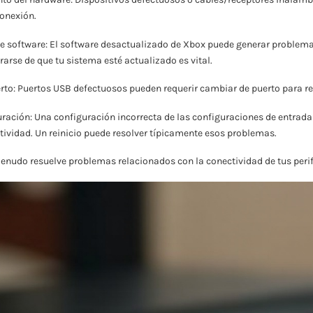
conexión.
e software: El software desactualizado de Xbox puede generar problema
rarse de que tu sistema esté actualizado es vital.
to: Puertos USB defectuosos pueden requerir cambiar de puerto para re
uración: Una configuración incorrecta de las configuraciones de entrad
tividad. Un reinicio puede resolver típicamente esos problemas.
enudo resuelve problemas relacionados con la conectividad de tus perif