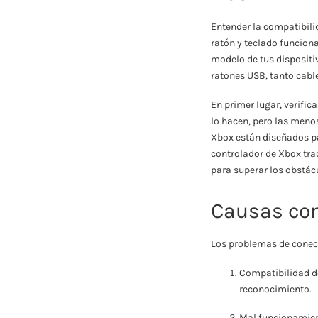
Entender la compatibilid
ratón y teclado funcion
modelo de tus dispositi
ratones USB, tanto cab
En primer lugar, verifi
lo hacen, pero las meno
Xbox están diseñados pa
controlador de Xbox tra
para superar los obstác
Causas co
Los problemas de conect
Compatibilidad de
reconocimiento.
Mal funcionamien