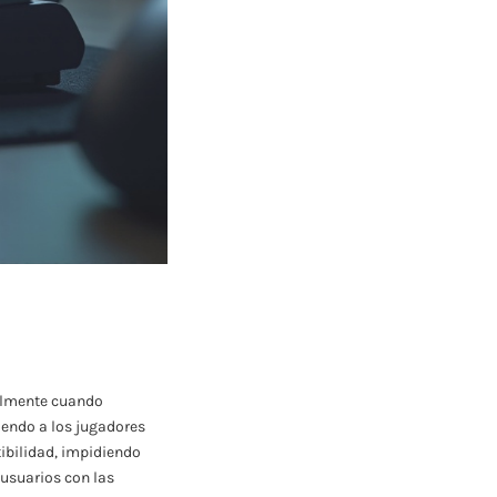
ialmente cuando
iendo a los jugadores
ibilidad, impidiendo
usuarios con las