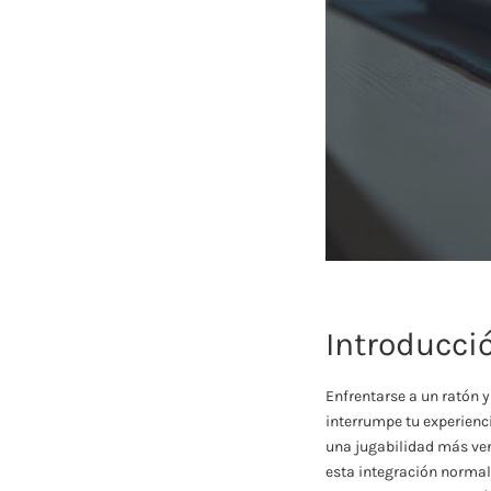
Introducci
Enfrentarse a un ratón 
interrumpe tu experienci
una jugabilidad más ver
esta integración normal