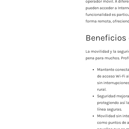
operador móvil. A difer
pueden acceder a Interne
funcionalidad es partic
forma remota, ofreciend
Beneficios 
La movilidad y la seguri
pena para muchos. Profu
Mantente conectad
de acceso Wi-Fi a
sin interrupciones
rural.
Seguridad mejorad
protegiendo así l
línea seguras.
Movilidad sin int
como puntos de ac