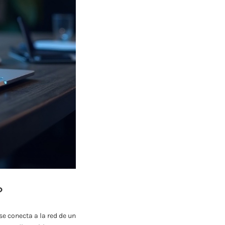
?
e conecta a la red de un