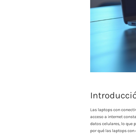
Introducci
Las laptops con conecti
acceso a internet consta
datos celulares, lo que
por qué las laptops con