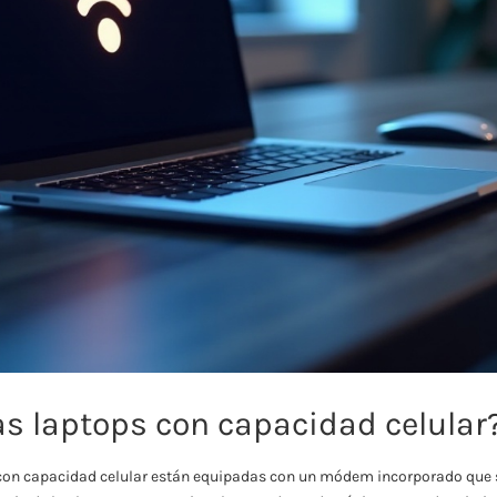
as laptops con capacidad celular
 con capacidad celular están equipadas con un módem incorporado que s