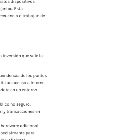
estos dispositivos
gentes. Esta
recuencia o trabajan de
 inversión que vale la
ependencia de los puntos
ite un acceso a Internet
ándote en un entorno
blico no seguro,
n y transacciones en
n hardware adicional
especialmente para