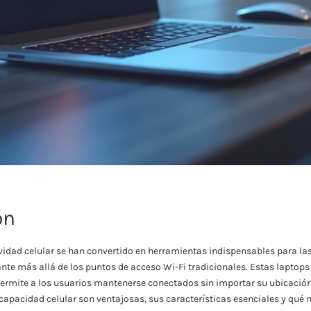
ón
vidad celular se han convertido en herramientas indispensables para la
nte más allá de los puntos de acceso Wi-Fi tradicionales. Estas laptops
 permite a los usuarios mantenerse conectados sin importar su ubicación
 capacidad celular son ventajosas, sus características esenciales y qué