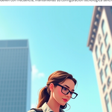
ueven con frecuencia, manteniendo su configuración tecnológica sencill