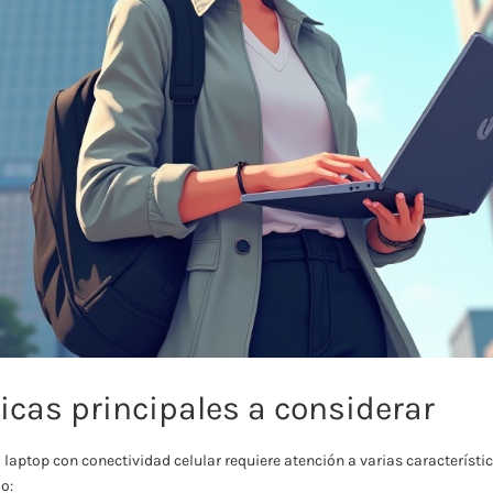
icas principales a considerar
a laptop con conectividad celular requiere atención a varias caracterís
o: