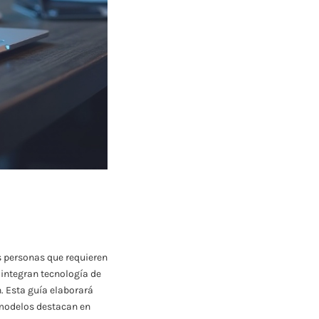
s personas que requieren
 integran tecnología de
. Esta guía elaborará
 modelos destacan en