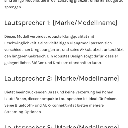
sind einige Modelle, die in der Leistung glänzen, ohne Ihr Budget zu
sprengen.
Lautsprecher 1: [Marke/Modellname]
Dieses Modell verbindet robuste Klangqualität mit
Erschwinglichkeit. Seine vielfältigen Klangmodi passen sich
verschiedenen Umgebungen an, und seine Akkulaufzeit unterstützt
den längeren Gebrauch. Ein robustes Design sorgt dafür, dass er
gelegentlichen Stößen und Kratzern standhalten kann.
Lautsprecher 2: [Marke/Modellname]
Bietet beeindruckenden Bass und keine Verzerrung bei hohen
Lautstärken, dieser kompakte Lautsprecher ist ideal für Reisen.
Seine Bluetooth- und AUX-Konnektivität bieten mehrere
Streaming-Optionen.
Lautsprecher 3: [Marke/Modellname]