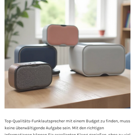
Top-Qualitäts-Funklautsprecher mit einem Budget zu finden, muss
keine überwältigende Aufgabe sein. Mit den richtigen
Informationen können Sie exzellenten Klang genießen, ohne zu viel